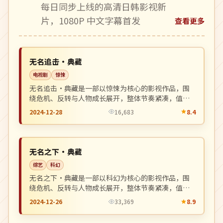
每日同步上线的高清日韩影视新
片，1080P 中文字幕首发
查看更多
杜比
NEW
美国
无名追击·典藏
电视剧
惊悚
无名追击·典藏是一部以惊悚为核心的影视作品，围
绕危机、反转与人物成长展开，整体节奏紧凑，值得
推荐观看。
2024-12-28
16,683
8.4
连载中
NEW
中国
无名之下·典藏
综艺
科幻
无名之下·典藏是一部以科幻为核心的影视作品，围
绕危机、反转与人物成长展开，整体节奏紧凑，值得
推荐观看。
2024-12-26
33,369
8.9
完结