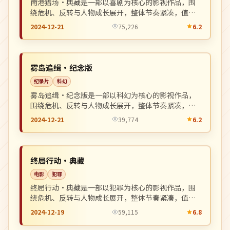
南港猎场·典藏是一部以喜剧为核心的影视作品，围
绕危机、反转与人物成长展开，整体节奏紧凑，值得
推荐观看。
2024-12-21
75,226
6.2
4K
NEW
英国
雾岛追缉·纪念版
纪录片
科幻
雾岛追缉·纪念版是一部以科幻为核心的影视作品，
围绕危机、反转与人物成长展开，整体节奏紧凑，值
得推荐观看。
2024-12-21
39,774
6.2
院线
NEW
美国
终局行动·典藏
电影
犯罪
终局行动·典藏是一部以犯罪为核心的影视作品，围
绕危机、反转与人物成长展开，整体节奏紧凑，值得
推荐观看。
2024-12-19
59,115
6.8
院线