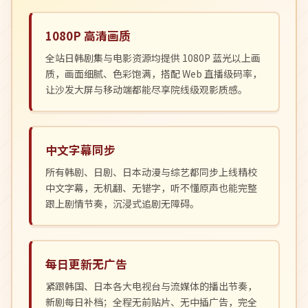
1080P 高清画质
全站日韩剧集与电影资源均提供 1080P 蓝光以上画
质，画面细腻、色彩饱满，搭配 Web 直播级码率，
让沙发大屏与移动端都能尽享院线级观影质感。
中文字幕同步
所有韩剧、日剧、日本动漫与综艺都同步上线精校
中文字幕，无机翻、无错字，听不懂原声也能完整
跟上剧情节奏，沉浸式追剧无障碍。
每日更新无广告
紧跟韩国、日本各大电视台与流媒体的播出节奏，
新剧每日补档；全程无前贴片、无中插广告，完全